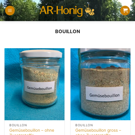
Zum
Inhalt
springen
BOUILLON
BOUILLON
BOUILLON
Gemüsebouillon – ohne
Gemüsebouillon gross –