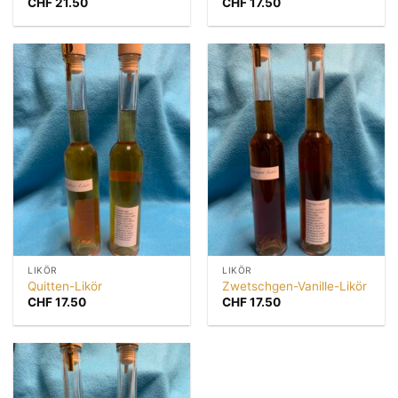
CHF
21.50
CHF
17.50
LIKÖR
LIKÖR
Quitten-Likör
Zwetschgen-Vanille-Likör
CHF
17.50
CHF
17.50