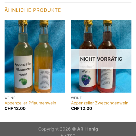
ÄHNLICHE PRODUKTE
NICHT VORRÄTIG
WEINE
WEINE
Appenzeller Pflaumenwein
Appenzeller Zwetschgenwein
CHF
12.00
CHF
12.00
Copyright 2026 ©
AR-Honig
by
TST